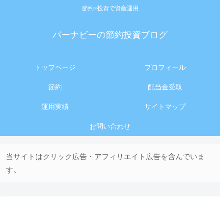
節約×投資で資産運用
バーナビーの節約投資ブログ
トップページ
プロフィール
節約
配当金受取
運用実績
サイトマップ
お問い合わせ
当サイトはクリック広告・アフィリエイト広告を含んでいま
す。