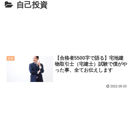
自己投資
【合格者5500字で語る】宅地建
資格
物取引士（宅建士）試験で僕がや
った事、全てお伝えします
2022.05.03