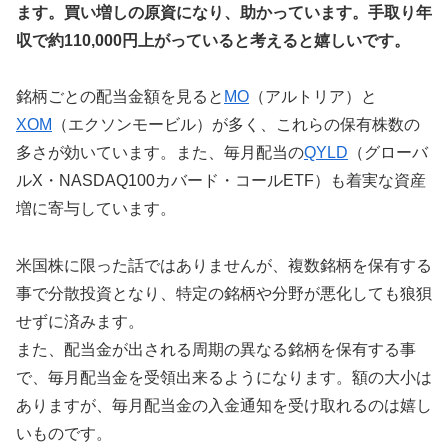
ます。買い増しの原資になり、助かっています
。手取り年
収で約110,000円上がっていると考えると嬉しいです。
銘柄ごとの配当金額を見ると
MO
（アルトリア）と
XOM
（エクソンモービル）が多く、これらの保有株数の
多さが効いています。また、毎月配当の
QYLD
（グローバ
ルX・NASDAQ100カバード・コールETF）も着実な資産
増に寄与しています。
米国株に限った話ではありませんが、複数銘柄を保有する
事で分散投資となり、特定の銘柄や分野が悪化しても狼狽
せずに済みます。
また、配当金が出される周期の異なる銘柄を保有する事
で、毎月配当金を受領出来るようになります。額の大小は
ありますが、毎月配当金の入金通知を受け取れるのは嬉し
いものです。