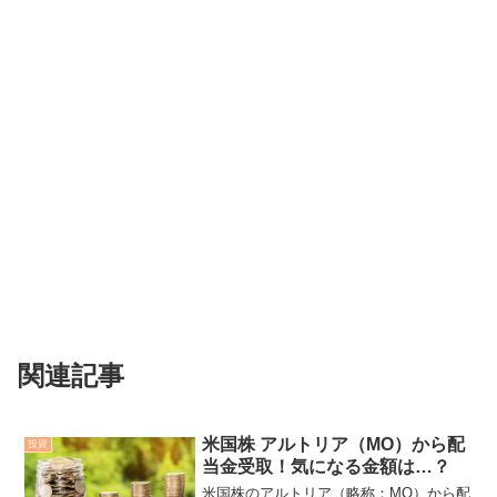
関連記事
米国株 アルトリア（MO）から配
投資
当金受取！気になる金額は…？
米国株のアルトリア（略称：MO）から配