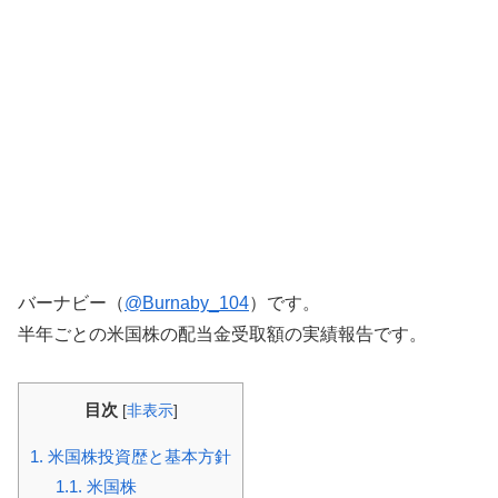
バーナビー（
@Burnaby_104
）です。
半年ごとの米国株の配当金受取額の実績報告です。
目次
[
非表示
]
1.
米国株投資歴と基本方針
1.1.
米国株