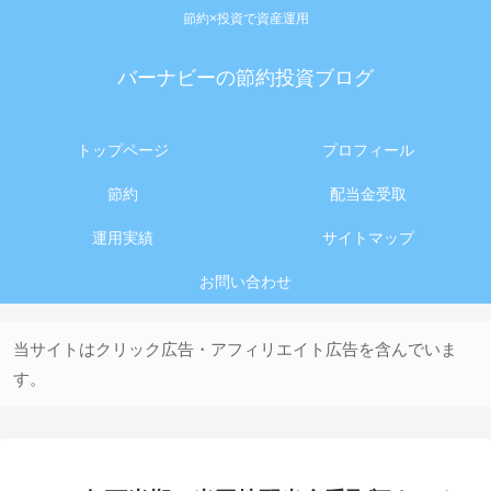
節約×投資で資産運用
バーナビーの節約投資ブログ
トップページ
プロフィール
節約
配当金受取
運用実績
サイトマップ
お問い合わせ
当サイトはクリック広告・アフィリエイト広告を含んでいま
す。