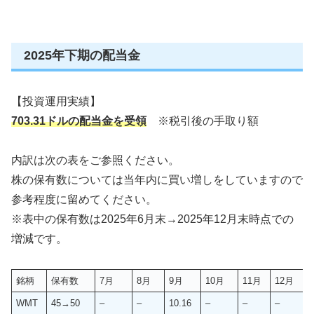
2025年下期の配当金
【投資運用実績】
703.31ドルの配当金を受領
※税引後の手取り額
内訳は次の表をご参照ください。
株の保有数については当年内に買い増しをしていますので
参考程度に留めてください。
※表中の保有数は2025年6月末→2025年12月末時点での
増減です。
銘柄
保有数
7月
8月
9月
10月
11月
12月
WMT
45→50
–
–
10.16
–
–
–