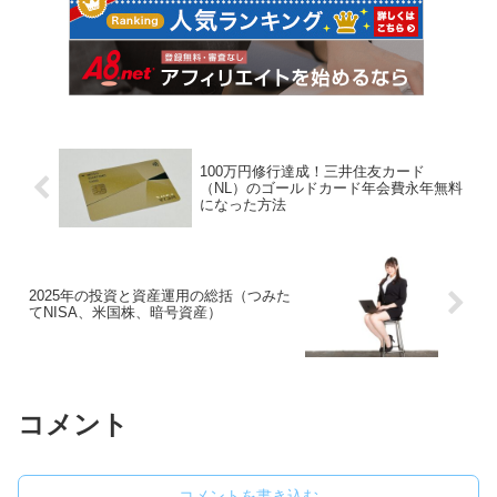
100万円修行達成！三井住友カード
（NL）のゴールドカード年会費永年無料
になった方法
2025年の投資と資産運用の総括（つみた
てNISA、米国株、暗号資産）
コメント
コメントを書き込む