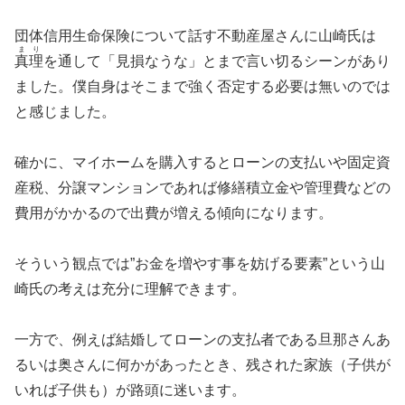
団体信用生命保険について話す不動産屋さんに山崎氏は
まり
真理
を通して「見損なうな」とまで言い切るシーンがあり
ました。僕自身はそこまで強く否定する必要は無いのでは
と感じました。
確かに、マイホームを購入するとローンの支払いや固定資
産税、分譲マンションであれば修繕積立金や管理費などの
費用がかかるので出費が増える傾向になります。
そういう観点では”お金を増やす事を妨げる要素”という山
崎氏の考えは充分に理解できます。
一方で、例えば結婚してローンの支払者である旦那さんあ
るいは奥さんに何かがあったとき、残された家族（子供が
いれば子供も）が路頭に迷います。