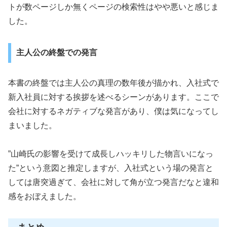
トが数ページしか無くページの検索性はやや悪いと感じま
した。
主人公の終盤での発言
本書の終盤では主人公の真理の数年後が描かれ、入社式で
新入社員に対する挨拶を述べるシーンがあります。ここで
会社に対するネガティブな発言があり、僕は気になってし
まいました。
”山崎氏の影響を受けて成長しハッキリした物言いになっ
た”という意図と推定しますが、入社式という場の発言と
しては唐突過ぎて、会社に対して角が立つ発言だなと違和
感をおぼえました。