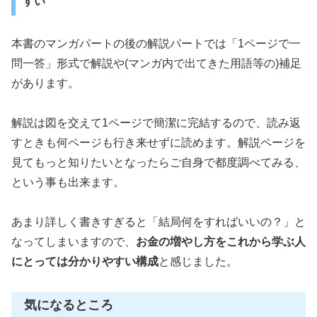
すい
本書のマンガパートの後の解説パートでは「1ページで一
問一答」形式で解説や(マンガ内で出てきた用語等の)補足
があります。
解説は図を交えて1ページで簡潔に完結するので、読み返
すときも何ページも行き来せずに読めます。解説ページを
見てもっと知りたいとなったらご自身で都度調べてみる、
という事も出来ます。
あまり詳しく書きすぎると「結局何をすればいいの？」と
なってしまいますので、
お金の増やし方をこれから学ぶ人
にとっては分かりやすい構成
と感じました。
気になるところ