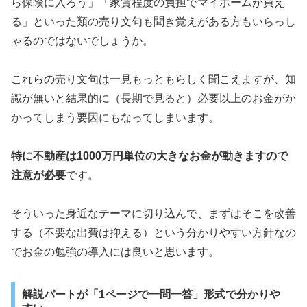
ら保険に入ろう」「家賃程度の負担でマイホームが買え
る」といった類の売り文句も聞き覚えがある方もいらっし
ゃるのではないでしょうか。
これらの売り文句は一見もっともらしく聞こえますが、知
識が無いと結果的に（長期で見ると）必要以上のお金がか
かってしまう要因にもなってしまいます。
特に不動産は1000万円単位の大きなお金が動きますので
注意が必要
です。
そういった身近なテーマに切り込んで、まずはそこを改善
する（不要な出費は抑える）という分かりやすい方針なの
でお金の勉強の導入には良いと思います。
解説パートが「1ページで一問一答」形式で分かりや