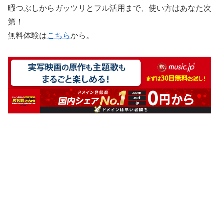
暇つぶしからガッツリとフル活用まで、使い方はあなた次
第！
無料体験は
こちら
から。