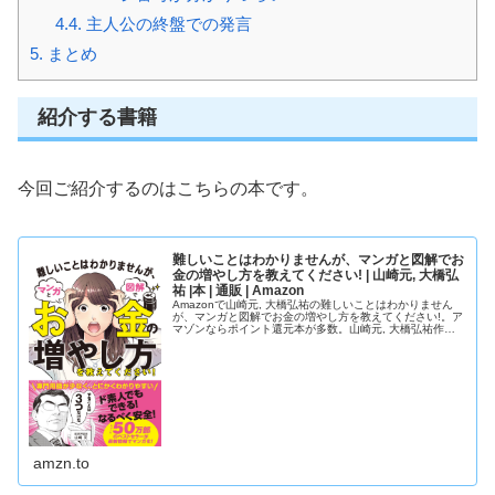
4.4.
主人公の終盤での発言
5.
まとめ
紹介する書籍
今回ご紹介するのはこちらの本です。
難しいことはわかりませんが、マンガと図解でお
金の増やし方を教えてください! | 山崎元, 大橋弘
祐 |本 | 通販 | Amazon
Amazonで山崎元, 大橋弘祐の難しいことはわかりません
が、マンガと図解でお金の増やし方を教えてください!。ア
マゾンならポイント還元本が多数。山崎元, 大橋弘祐作品
ほか、お急ぎ便対象商品は当日お届けも可能。また難しい
ことはわかりませんが、...
amzn.to