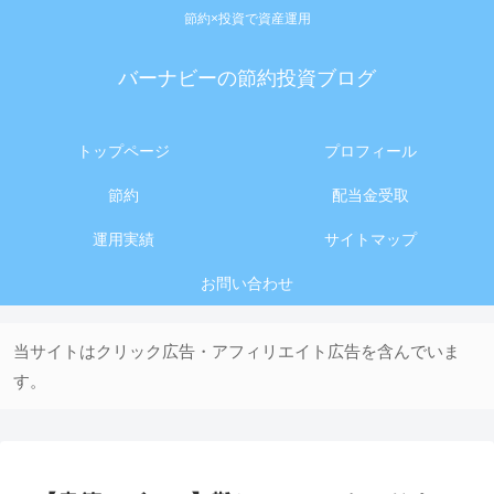
節約×投資で資産運用
バーナビーの節約投資ブログ
トップページ
プロフィール
節約
配当金受取
運用実績
サイトマップ
お問い合わせ
当サイトはクリック広告・アフィリエイト広告を含んでいま
す。