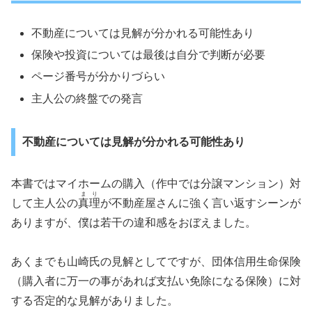
不動産については見解が分かれる可能性あり
保険や投資については最後は自分で判断が必要
ページ番号が分かりづらい
主人公の終盤での発言
不動産については見解が分かれる可能性あり
本書ではマイホームの購入（作中では分譲マンション）対
まり
して主人公の
真理
が不動産屋さんに強く言い返すシーンが
ありますが、僕は若干の違和感をおぼえました。
あくまでも山崎氏の見解としてですが、団体信用生命保険
（購入者に万一の事があれば支払い免除になる保険）に対
する否定的な見解がありました。